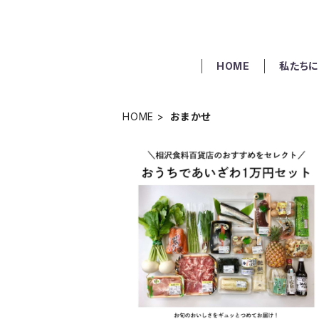
HOME
私たちに
HOME
おまかせ
おうちであいざわ1万円セット
¥10,000