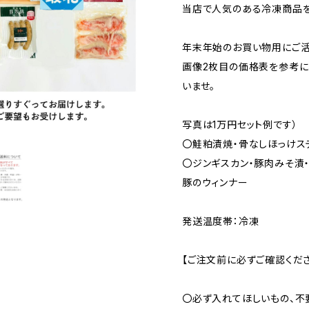
当店で人気のある冷凍商品を
年末年始のお買い物用にご活
画像2枚目の価格表を参考に
いませ。
写真は1万円セット例です）
〇鮭粕漬焼・骨なしほっけステ
〇ジンギスカン・豚肉みそ漬
豚のウィンナー
発送温度帯：冷凍
【ご注文前に必ずご確認くださ
〇必ず入れてほしいもの、不