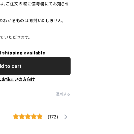
は、ご注文の際に備考欄にてお知らせ
のわかるものは同封いたしません。
ていただきます。
l shipping available
d to cart
にお住まいの方向け
通報する
(172)