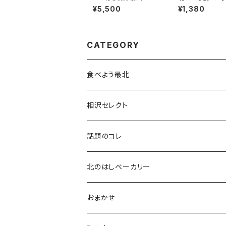
セット
ット】
¥5,500
¥1,380
CATEGORY
食べよう最北
相沢セレクト
話題のコレ
北のはしベーカリー
おまかせ