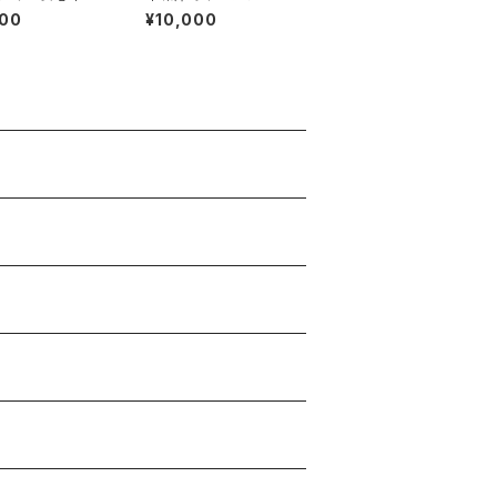
セット
800
¥10,000