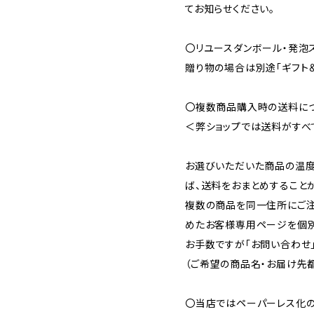
てお知らせください。
〇リユースダンボール・発泡
贈り物の場合は別途「ギフト＆
〇複数商品購入時の送料に
＜弊ショップでは送料がすべ
お選びいただいた商品の温度
ば、送料をおまとめすること
複数の商品を同一住所にご注
めたお客様専用ページを個別
お手数ですが「お問い合わせ
（ご希望の商品名・お届け先
〇当店ではペーパーレス化の