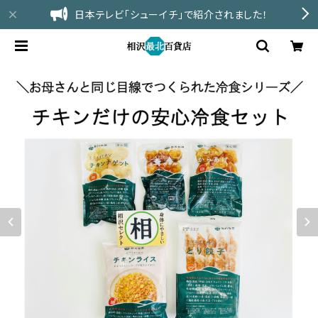
日本テレビ「シューイチ」で紹介されました！