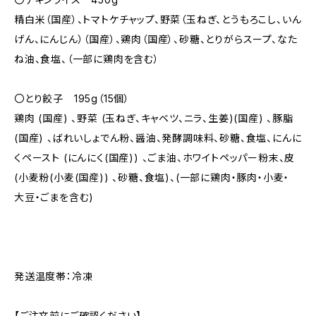
精白米（国産）、トマトケチャップ、野菜（玉ねぎ、とうもろこし、いん
げん、にんじん）（国産）、鶏肉（国産）、砂糖、とりがらスープ、なた
ね油、食塩、（一部に鶏肉を含む）
〇とり餃子 195g（15個）
鶏肉 (国産) 、野菜 (玉ねぎ、キャベツ、ニラ、生姜)(国産) 、豚脂
(国産) 、ばれいしょでん粉、醤油、発酵調味料、砂糖、食塩、にんに
くペースト (にんにく(国産)) 、ごま油、ホワイトペッパー粉末、皮
(小麦粉(小麦(国産)) 、砂糖、食塩)、(一部に鶏肉・豚肉・小麦・
大豆・ごまを含む)
発送温度帯：冷凍
【ご注文前にご確認ください】