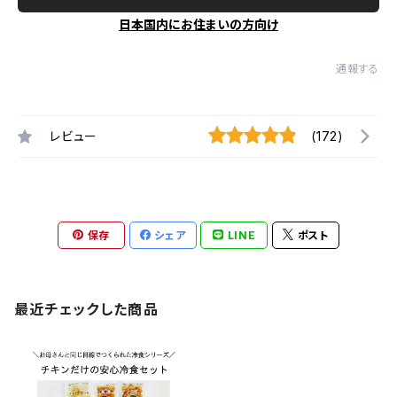
日本国内にお住まいの方向け
通報する
レビュー
(172)
保存
シェア
LINE
ポスト
最近チェックした商品