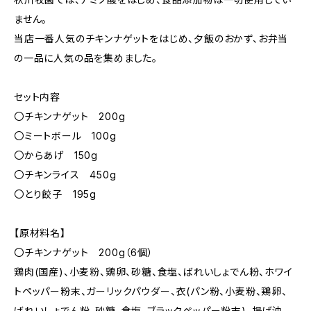
ません。
当店一番人気のチキンナゲットをはじめ、夕飯のおかず、お弁当
の一品に人気の品を集めました。
セット内容
〇チキンナゲット 200g
〇ミートボール 100g
〇からあげ 150g
〇チキンライス 450g
〇とり餃子 195g
【原材料名】
〇チキンナゲット 200g（6個）
鶏肉(国産)、小麦粉、鶏卵、砂糖、食塩、ばれいしょでん粉、ホワイ
トペッパー粉末、ガーリックパウダー、衣(パン粉、小麦粉、鶏卵、
ばれいしょでん粉、砂糖、食塩、ブラックペッパー粉末)、揚げ油