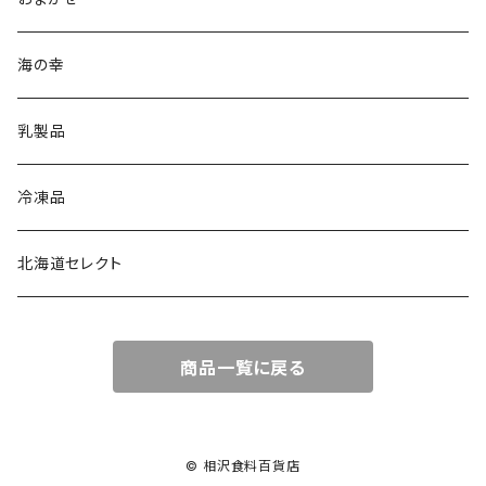
海の幸
乳製品
冷凍品
北海道セレクト
商品一覧に戻る
© 相沢食料百貨店