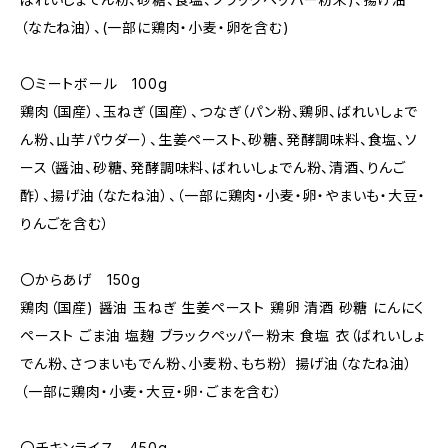
（なたね油）、(一部に鶏肉・小麦・卵を含む)
〇ミートボール 100g
鶏肉（国産）、玉ねぎ（国産）、つなぎ（パン粉、鶏卵、ばれいしょで
ん粉、山芋パウダー）、生姜ペースト、砂糖、発酵調味料、食塩、ソ
ース（醤油、砂糖、発酵調味料、ばれいしょでん粉、清酒、りんご
酢）、揚げ油（なたね油）、（一部に鶏肉・小麦・卵・やまいも・大豆・
りんごを含む）
〇からあげ 150g
鶏肉（国産) 醤油 玉ねぎ 生姜ペースト 鶏卵 清酒 砂糖 にんにく
ペースト ごま油 塩麹 ブラックペッパー粉末 食塩 衣（ばれいしょ
でん粉、さつまいもでん粉、小麦粉、もち粉） 揚げ油（なたね油）
（一部に鶏肉・小麦・大豆・卵･ごまを含む）
〇チキンライス 450g