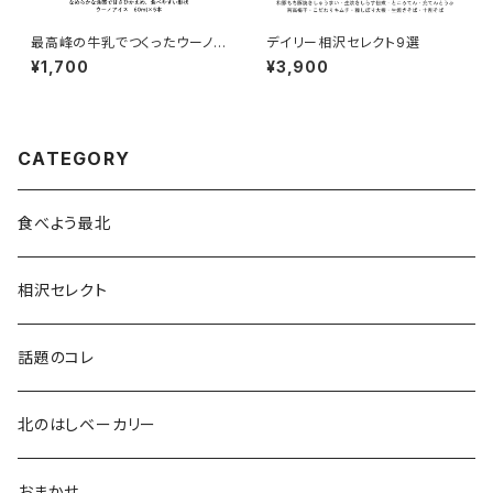
最高峰の牛乳でつくったウーノア
デイリー相沢セレクト9選
イス
¥1,700
¥3,900
CATEGORY
食べよう最北
相沢セレクト
話題のコレ
北のはしベーカリー
おまかせ